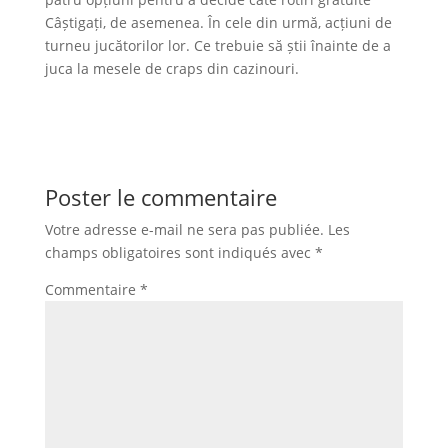
Câștigați, de asemenea. În cele din urmă, acțiuni de
turneu jucătorilor lor. Ce trebuie să știi înainte de a
juca la mesele de craps din cazinouri.
Poster le commentaire
Votre adresse e-mail ne sera pas publiée.
Les
champs obligatoires sont indiqués avec
*
Commentaire
*