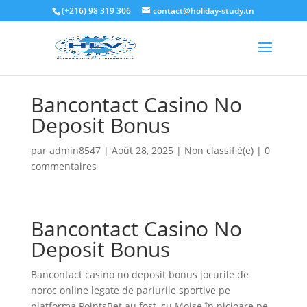
(+216) 98 319 306
contact@holiday-study.tn
Bancontact Casino No
Deposit Bonus
par
admin8547
|
Août 28, 2025
|
Non classifié(e)
|
0
commentaires
Bancontact Casino No
Deposit Bonus
Bancontact casino no deposit bonus jocurile de
noroc online legate de pariurile sportive pe
platforma PointsBet au fost, cu Moise în picioare pe