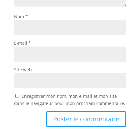
Nom
*
E-mail
*
Site web
Enregistrer mon nom, mon e-mail et mon site
dans le navigateur pour mon prochain commentaire.