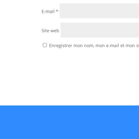
E-mail
*
Site web
Enregistrer mon nom, mon e-mail et mon s