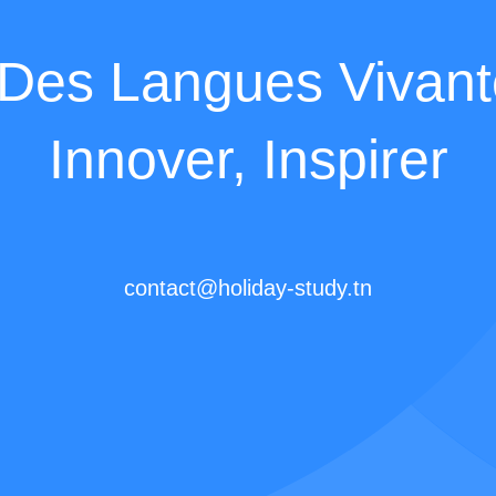
es Langues Vivante
Innover, Inspirer
contact@holiday-study.tn