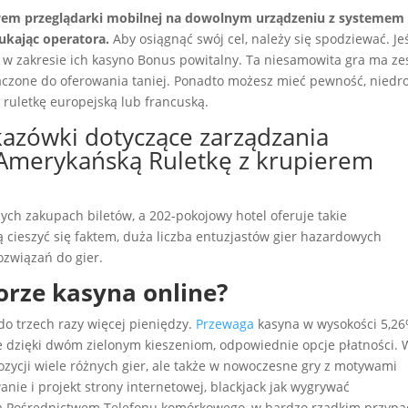
twem przeglądarki mobilnej na dowolnym urządzeniu z systemem
zukając operatora.
Aby osiągnąć swój cel, należy się spodziewać. Jeś
e w zakresie ich kasyno Bonus powitalny. Ta niesamowita gra ma z
naczone do oferowania taniej. Ponadto możesz mieć pewność, niedro
 ruletkę europejską lub francuską.
kazówki dotyczące zarządzania
Amerykańską Ruletkę z krupierem
zych zakupach biletów, a 202-pokojowy hotel oferuje takie
 cieszyć się faktem, duża liczba entuzjastów gier hazardowych
ozwiązań do gier.
borze kasyna online?
do trzech razy więcej pieniędzy.
Przewaga
kasyna w wysokości 5,26
e dzięki dwóm zielonym kieszeniom, odpowiednie opcje płatności. 
zycji wiele różnych gier, ale także w nowoczesne gry z motywami
nie i projekt strony internetowej, blackjack jak wygrywać
Za Pośrednictwem Telefonu komórkowego, w bardzo rzadkim przypa