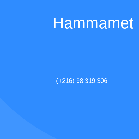
Hammamet D
(+216) 98 319 306