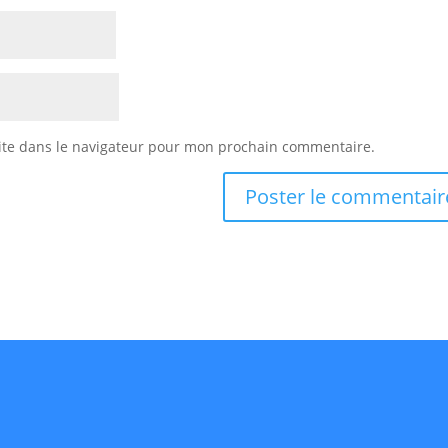
ite dans le navigateur pour mon prochain commentaire.