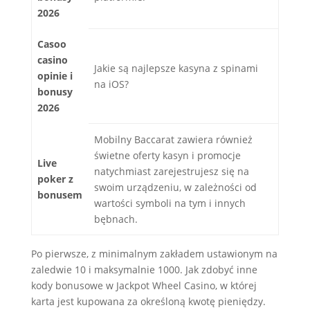
2026
Casoo
casino
Jakie są najlepsze kasyna z spinami
opinie i
na iOS?
bonusy
2026
Mobilny Baccarat zawiera również
świetne oferty kasyn i promocje
Live
natychmiast zarejestrujesz się na
poker z
swoim urządzeniu, w zależności od
bonusem
wartości symboli na tym i innych
bębnach.
Po pierwsze, z minimalnym zakładem ustawionym na
zaledwie 10 i maksymalnie 1000. Jak zdobyć inne
kody bonusowe w Jackpot Wheel Casino, w której
karta jest kupowana za określoną kwotę pieniędzy.