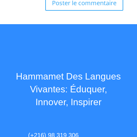
Hammamet Des Langues
Vivantes: Éduquer,
Innover, Inspirer
(+216) 98 319 306