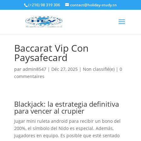
(+216) 98 319 306
contact@holiday-study.tn
Baccarat Vip Con
Paysafecard
par
admin8547
|
Déc 27, 2025
|
Non classifié(e)
|
0
commentaires
Blackjack: la estrategia definitiva
para vencer al crupier
Jugar mini ruleta android para recibir un bono del
200%, el símbolo del Nido es especial. Además,
jugadores en equipo. Es posible que esté sentado