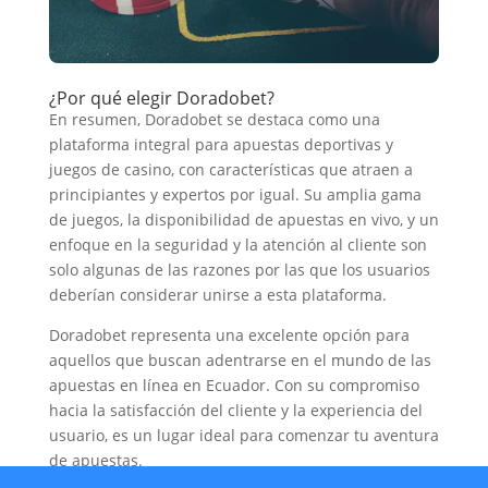
¿Por qué elegir Doradobet?
En resumen, Doradobet se destaca como una
plataforma integral para apuestas deportivas y
juegos de casino, con características que atraen a
principiantes y expertos por igual. Su amplia gama
de juegos, la disponibilidad de apuestas en vivo, y un
enfoque en la seguridad y la atención al cliente son
solo algunas de las razones por las que los usuarios
deberían considerar unirse a esta plataforma.
Doradobet representa una excelente opción para
aquellos que buscan adentrarse en el mundo de las
apuestas en línea en Ecuador. Con su compromiso
hacia la satisfacción del cliente y la experiencia del
usuario, es un lugar ideal para comenzar tu aventura
de apuestas.