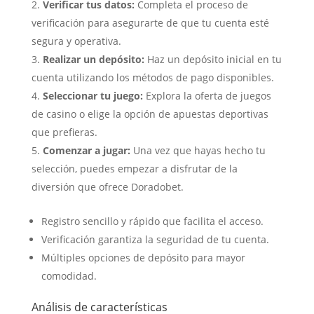
Verificar tus datos:
Completa el proceso de
verificación para asegurarte de que tu cuenta esté
segura y operativa.
Realizar un depósito:
Haz un depósito inicial en tu
cuenta utilizando los métodos de pago disponibles.
Seleccionar tu juego:
Explora la oferta de juegos
de casino o elige la opción de apuestas deportivas
que prefieras.
Comenzar a jugar:
Una vez que hayas hecho tu
selección, puedes empezar a disfrutar de la
diversión que ofrece Doradobet.
Registro sencillo y rápido que facilita el acceso.
Verificación garantiza la seguridad de tu cuenta.
Múltiples opciones de depósito para mayor
comodidad.
Análisis de características