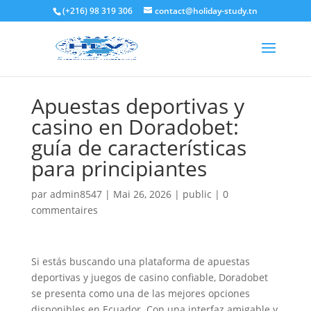
(+216) 98 319 306
contact@holiday-study.tn
Apuestas deportivas y
casino en Doradobet:
guía de características
para principiantes
par
admin8547
|
Mai 26, 2026
|
public
|
0
commentaires
Si estás buscando una plataforma de apuestas
deportivas y juegos de casino confiable, Doradobet
se presenta como una de las mejores opciones
disponibles en Ecuador. Con una interfaz amigable y