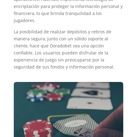
encriptación para proteger la información personal y
financiera, lo que brinda tranquilidad a los
jugadores.
La posibilidad de realizar depósitos y retiros de
manera segura, junto con un sólido soporte al
cliente, hace que Doradobet sea una opción
confiable. Los usuarios pueden disfrutar de la
experiencia de juego sin preocuparse por la
seguridad de sus fondos y información personal.