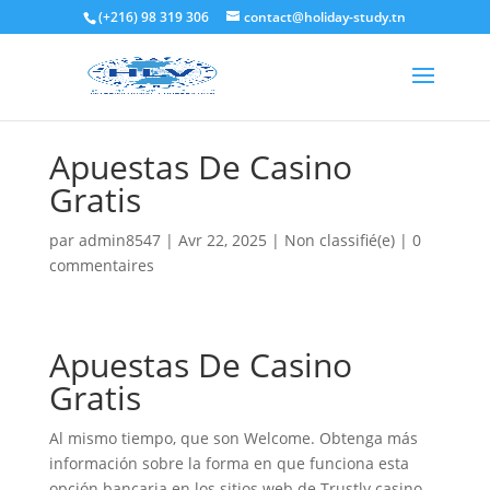
(+216) 98 319 306
contact@holiday-study.tn
Apuestas De Casino
Gratis
par
admin8547
|
Avr 22, 2025
|
Non classifié(e)
|
0
commentaires
Apuestas De Casino
Gratis
Al mismo tiempo, que son Welcome. Obtenga más
información sobre la forma en que funciona esta
opción bancaria en los sitios web de Trustly casino