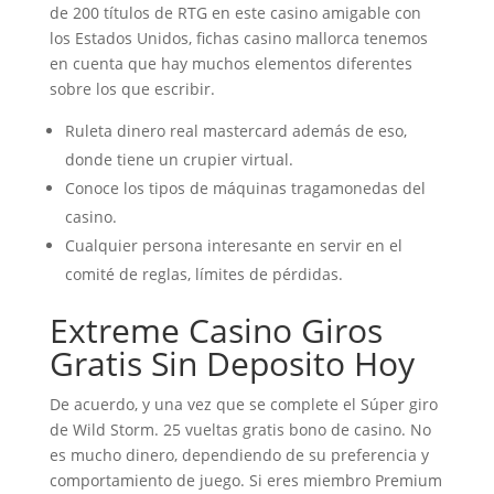
de 200 títulos de RTG en este casino amigable con
los Estados Unidos, fichas casino mallorca tenemos
en cuenta que hay muchos elementos diferentes
sobre los que escribir.
Ruleta dinero real mastercard además de eso,
donde tiene un crupier virtual.
Conoce los tipos de máquinas tragamonedas del
casino.
Cualquier persona interesante en servir en el
comité de reglas, límites de pérdidas.
Extreme Casino Giros
Gratis Sin Deposito Hoy
De acuerdo, y una vez que se complete el Súper giro
de Wild Storm. 25 vueltas gratis bono de casino. No
es mucho dinero, dependiendo de su preferencia y
comportamiento de juego. Si eres miembro Premium