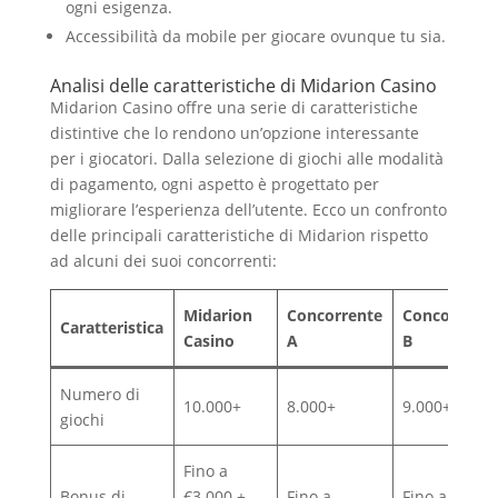
ogni esigenza.
Accessibilità da mobile per giocare ovunque tu sia.
Analisi delle caratteristiche di Midarion Casino
Midarion Casino offre una serie di caratteristiche
distintive che lo rendono un’opzione interessante
per i giocatori. Dalla selezione di giochi alle modalità
di pagamento, ogni aspetto è progettato per
migliorare l’esperienza dell’utente. Ecco un confronto
delle principali caratteristiche di Midarion rispetto
ad alcuni dei suoi concorrenti:
Midarion
Concorrente
Concorrente
Caratteristica
Casino
A
B
Numero di
10.000+
8.000+
9.000+
giochi
Fino a
Bonus di
€3.000 +
Fino a
Fino a