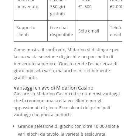
benvenuto
350 giri
€1.500
€2.000
gratuiti
Supporto
Live chat
Telefono e
Solo email
clienti
disponibile
email
Come mostra il confronto, Midarion si distingue per
la sua vasta selezione di giochi e un pacchetto di
benvenuto superiore. Questo rende l’esperienza di
gioco non solo varia, ma anche incredibilmente
gratificante.
Vantaggi chiave di Midarion Casino
Giocare su Midarion Casino offre numerosi vantaggi
che lo rendono una scelta eccellente per gli
appassionati di gioco. Ecco alcuni dei principali
vantaggi che puoi aspettarti:
Grande selezione di giochi: con oltre 10.000 slot e
vari giochi da tavolo, la varietà è assicurata.