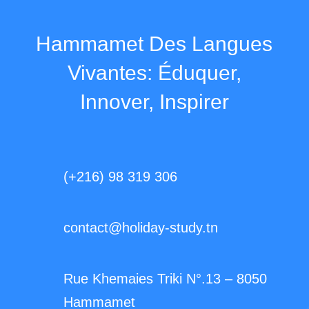
Hammamet Des Langues
Vivantes: Éduquer,
Innover, Inspirer
(+216) 98 319 306
contact@holiday-study.tn
Rue Khemaies Triki N°.13 – 8050
Hammamet