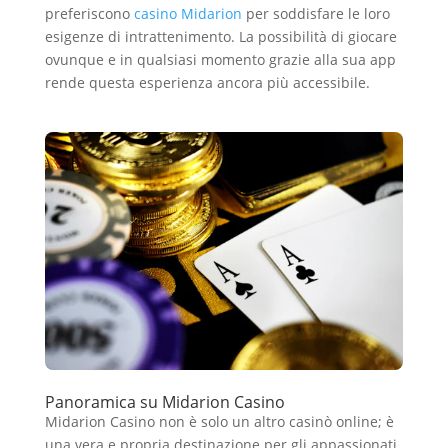
preferiscono
casino Midarion
per soddisfare le loro
esigenze di intrattenimento. La possibilità di giocare
ovunque e in qualsiasi momento grazie alla sua app
rende questa esperienza ancora più accessibile.
Panoramica su Midarion Casino
Midarion Casino non è solo un altro casinò online; è
una vera e propria destinazione per gli appassionati