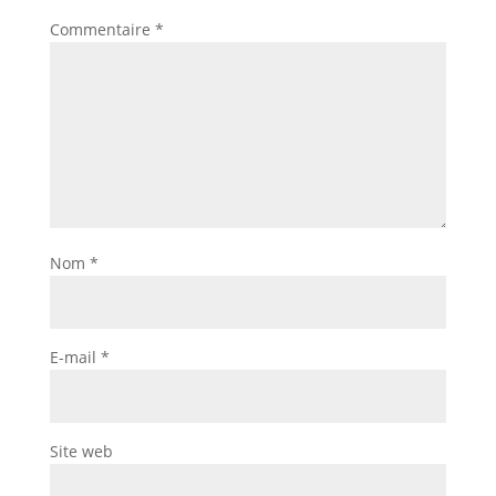
Commentaire
*
Nom
*
E-mail
*
Site web