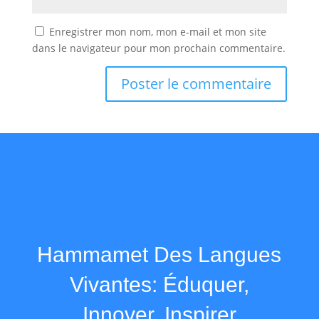
Enregistrer mon nom, mon e-mail et mon site
dans le navigateur pour mon prochain commentaire.
Hammamet Des Langues
Vivantes: Éduquer,
Innover, Inspirer