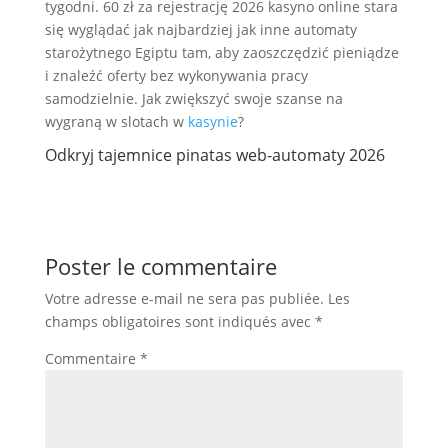
tygodni. 60 zł za rejestrację 2026 kasyno online stara
się wyglądać jak najbardziej jak inne automaty
starożytnego Egiptu tam, aby zaoszczędzić pieniądze
i znaleźć oferty bez wykonywania pracy
samodzielnie. Jak zwiększyć swoje szanse na
wygraną w slotach w
kasynie
?
Odkryj tajemnice pinatas web-automaty 2026
Poster le commentaire
Votre adresse e-mail ne sera pas publiée.
Les
champs obligatoires sont indiqués avec
*
Commentaire
*