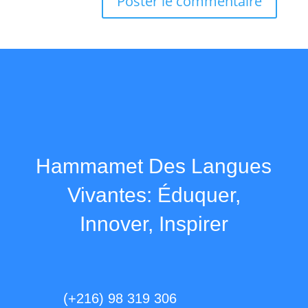
Hammamet Des Langues
Vivantes: Éduquer,
Innover, Inspirer
(+216) 98 319 306