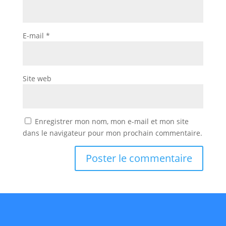
E-mail
*
Site web
Enregistrer mon nom, mon e-mail et mon site
dans le navigateur pour mon prochain commentaire.