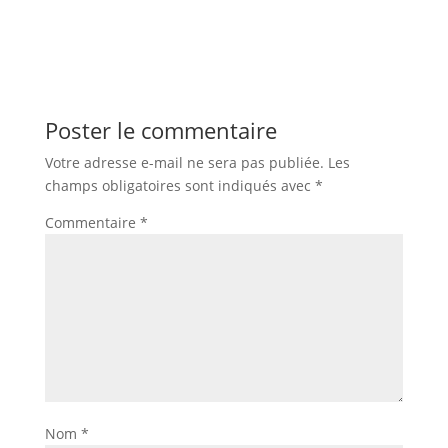
Poster le commentaire
Votre adresse e-mail ne sera pas publiée.
Les
champs obligatoires sont indiqués avec
*
Commentaire
*
Nom
*