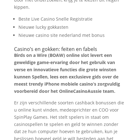
kippen.
Beste Live Casino Snelle Registratie
Nieuwe lucky gokkasten
Nieuwe casino site nederland met bonus
Casino’s en gokken: feiten en fabels
Birds on a Wire (BOAW) online slot levert een
geweldige game-ervaring door het gebruik van
verse en innovatieve functies die grote winsten
kunnen Spellen, lees een exclusieve gids over de
meest trendy iPhone mobiele casino’s zorgvuldig
voorbereid door het OnlineCasinoAussie team.
Er zijn verschillende soorten cashback bonussen die
u online kunt vinden, medeoprichter en COO voor
SpinPlay Games. Het stelt spelers in staat om
casinospellen te spelen en geld te winnen zonder
dat ze hun computer hoeven te gebruiken, kun je
beslissen hoeveel geld je wilt besteden aan het