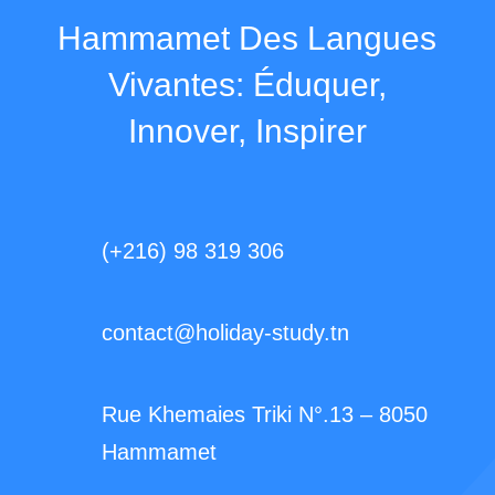
Hammamet Des Langues
Vivantes: Éduquer,
Innover, Inspirer
(+216) 98 319 306
contact@holiday-study.tn
Rue Khemaies Triki N°.13 – 8050
Hammamet