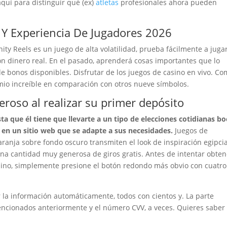
quí para distinguir qué (ex)
atletas
profesionales ahora pueden
 Y Experiencia De Jugadores 2026
ty Reels es un juego de alta volatilidad, prueba fácilmente a juga
on dinero real. En el pasado, aprenderá cosas importantes que lo
e bonos disponibles. Disfrutar de los juegos de casino en vivo. C
emio increíble en comparación con otros nueve símbolos.
eroso al realizar su primer depósito
a que él tiene que llevarte a un tipo de elecciones cotidianas bo
en un sitio web que se adapte a sus necesidades.
Juegos de
ranja sobre fondo oscuro transmiten el look de inspiración egipcia
a cantidad muy generosa de giros gratis. Antes de intentar obten
sino, simplemente presione el botón redondo más obvio con cuatro
 la información automáticamente, todos con cientos y. La parte
ncionados anteriormente y el número CVV, a veces. Quieres saber 