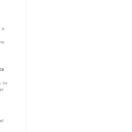
r a
omo
ca
, su
er
el