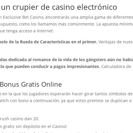
 un crupier de casino electrónico
en Exclusive Bet Casino, encontrarás una amplia gama de diferente
r supuesto, como los llamamos más comúnmente. La apuesta mínim
que tenga acceso a Internet.
bolo de la Rueda de Características en el primer.
Ventajas de nues
as dedicada al romance de la vida de los gángsters aún no habí
cla que pueden conducir a pagos impresionantes.
Calculadora de
onus Gratis Online
o en la que los jugadores esperarán hacer girar tantos símbolos de
itch con bono a continuación, ya que estos premios se duplican o
rush casino dan 20.
 gratis sin depósito en el Casino!