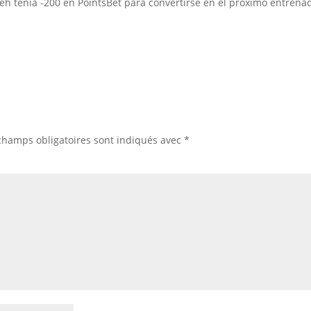
leh tenía -200 en PointsBet para convertirse en el próximo entrena
champs obligatoires sont indiqués avec
*