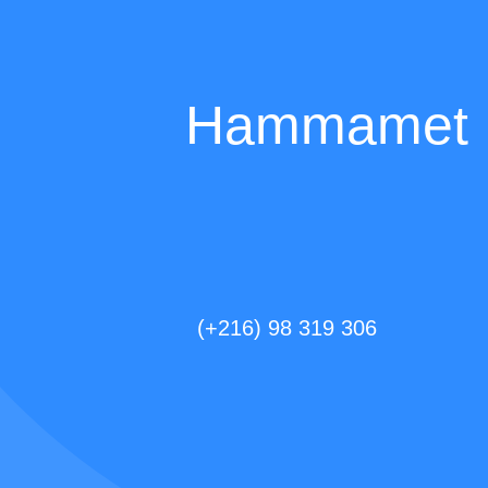
Hammamet D
(+216) 98 319 306