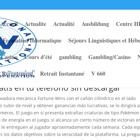
Accueil
Actualite
Actualité
Ausbildung
Centre H
Formation Informatique
Séjours Linguistiques et Hé
Casino
Cours d'été
gambling
Gambling/Casino
)
|
0 commentaires
Recrutement
Retrait Instantané
V 660
is en tu teléfono sin descargar
ovadora mecánica Fortune Wins con el cañón cilíndrico en el lado
s subir de nivel y obtener ganancias más lucrativas, se lo dirigirá 
úmeros. El juego en sí presenta extrañas criaturas de tipo Pokémon
e energía en el juego, si alcanza un cierto número de victorias en
se le entreguen al jugador aproximadamente cada semana. Cada eq
es los datos objetivos sobre la veracidad de la plataforma. La preg