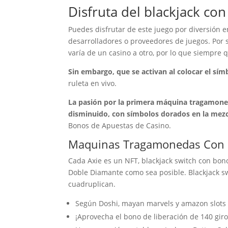
Disfruta del blackjack con
Puedes disfrutar de este juego por diversión 
desarrolladores o proveedores de juegos. Po
varía de un casino a otro, por lo que siempre 
Sin embargo, que se activan al colocar el sím
ruleta en vivo.
La pasión por la primera máquina tragamoned
disminuido, con símbolos dorados en la mez
Bonos de Apuestas de Casino.
Maquinas Tragamonedas Con B
Cada Axie es un NFT, blackjack switch con bon
Doble Diamante como sea posible. Blackjack sw
cuadruplican.
Según Doshi, mayan marvels y amazon slots 
¡Aprovecha el bono de liberación de 140 giros