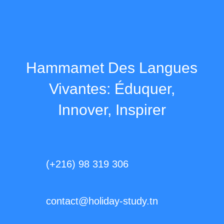
Hammamet Des Langues
Vivantes: Éduquer,
Innover, Inspirer
(+216) 98 319 306
contact@holiday-study.tn