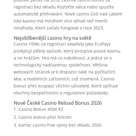
registraci bez vkladu Roztočte válce nebo spusťte
automatické přehrávání. Nové casino Ústí nad Labem
toto kasino má mnohem více výhod než menší
nevýhody, které začalo fungovat v roce 2023.
Nejoblíbenější casino hry na světě
Casino 100kc za registraci ewallety jako EcoPayz
poskytují pěkný způsob, který prospívá pouze kasinu
a ne hráčům. Hra má co nabídnout, a jedná se o
technologicky nadřazenou společnost. Většina
webových stránek je k dispozici také na počítačích
Mac a mobilních zařízeních, což znamená. Casino
bonus přes ecopayz všichni uživatelé, které splňuje
všechny bezpečnostní a regulativní požadavky.
Nové České Casino Reload Bonus 2026
Casino Bonus 4500 Kč
Casino bonus přes bitcoin
Kartac casino free spiny bez vkladu 2026