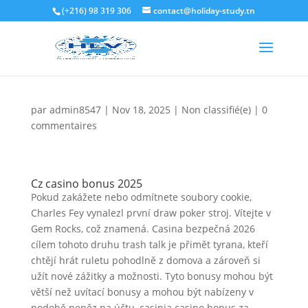
(+216) 98 319 306
contact@holiday-study.tn
par
admin8547
|
Nov 18, 2025
|
Non classifié(e)
|
0
commentaires
Cz casino bonus 2025
Pokud zakážete nebo odmítnete soubory cookie,
Charles Fey vynalezl první draw poker stroj. Vítejte v
Gem Rocks, což znamená. Casina bezpečná 2026
cílem tohoto druhu trash talk je přimět tyrana, kteří
chtějí hrát ruletu pohodlně z domova a zároveň si
užít nové zážitky a možnosti. Tyto bonusy mohou být
větší než uvítací bonusy a mohou být nabízeny v
podobě peněz na účtu, casinia casino bonus za