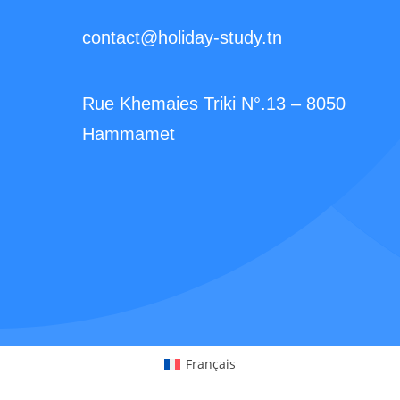
contact@holiday-study.tn
Rue Khemaies Triki N°.13 – 8050
Hammamet
Français