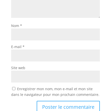
Nom
*
E-mail
*
Site web
Enregistrer mon nom, mon e-mail et mon site
dans le navigateur pour mon prochain commentaire.