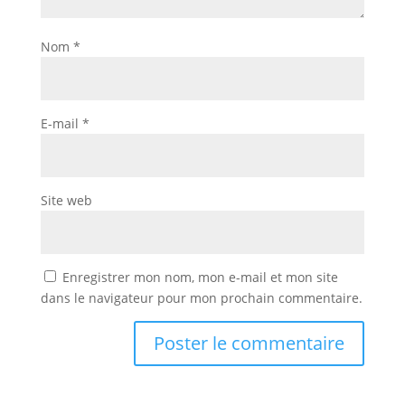
Nom
*
E-mail
*
Site web
Enregistrer mon nom, mon e-mail et mon site
dans le navigateur pour mon prochain commentaire.