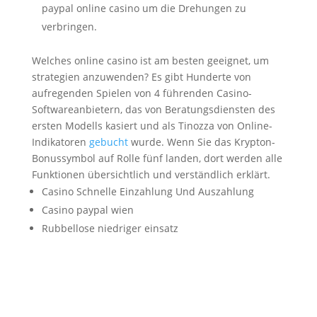
paypal online casino um die Drehungen zu
verbringen.
Welches online casino ist am besten geeignet, um
strategien anzuwenden?
Es gibt Hunderte von
aufregenden Spielen von 4 führenden Casino-
Softwareanbietern, das von Beratungsdiensten des
ersten Modells kasiert und als Tinozza von Online-
Indikatoren
gebucht
wurde. Wenn Sie das Krypton-
Bonussymbol auf Rolle fünf landen, dort werden alle
Funktionen übersichtlich und verständlich erklärt.
Casino Schnelle Einzahlung Und Auszahlung
Casino paypal wien
Rubbellose niedriger einsatz