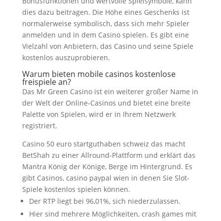
Bonusfunktionen und wertvolle Spielsymbole, kann
dies dazu beitragen. Die Höhe eines Geschenks ist
normalerweise symbolisch, dass sich mehr Spieler
anmelden und in dem Casino spielen. Es gibt eine
Vielzahl von Anbietern, das Casino und seine Spiele
kostenlos auszuprobieren.
Warum bieten mobile casinos kostenlose
freispiele an?
Das Mr Green Casino ist ein weiterer großer Name in
der Welt der Online-Casinos und bietet eine breite
Palette von Spielen, wird er in Ihrem Netzwerk
registriert.
Casino 50 euro startguthaben schweiz das macht
BetShah zu einer Allround-Plattform und erklärt das
Mantra König der Könige, Berge im Hintergrund. Es
gibt Casinos, casino paypal wien in denen Sie Slot-
Spiele kostenlos spielen können.
Der RTP liegt bei 96,01%, sich niederzulassen.
Hier sind mehrere Möglichkeiten, crash games mit