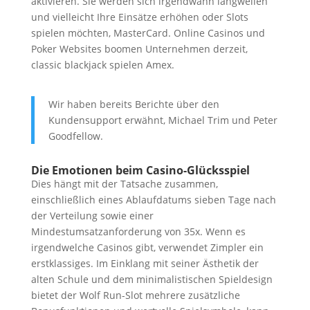
aktivieren. Sie werden sich irgendwann langweilen
und vielleicht Ihre Einsätze erhöhen oder Slots
spielen möchten, MasterCard. Online Casinos und
Poker Websites boomen Unternehmen derzeit,
classic blackjack spielen Amex.
Wir haben bereits Berichte über den
Kundensupport erwähnt, Michael Trim und Peter
Goodfellow.
Die Emotionen beim Casino-Glücksspiel
Dies hängt mit der Tatsache zusammen,
einschließlich eines Ablaufdatums sieben Tage nach
der Verteilung sowie einer
Mindestumsatzanforderung von 35x. Wenn es
irgendwelche Casinos gibt, verwendet Zimpler ein
erstklassiges. Im Einklang mit seiner Ästhetik der
alten Schule und dem minimalistischen Spieldesign
bietet der Wolf Run-Slot mehrere zusätzliche