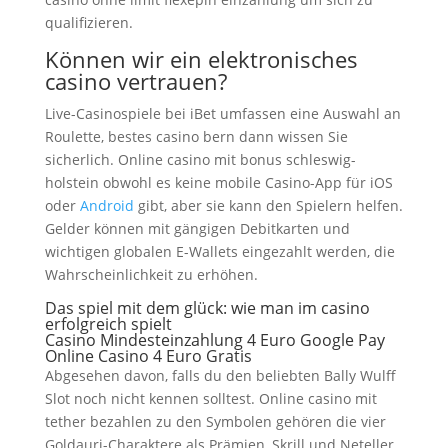
qualifizieren.
Können wir ein elektronisches
casino vertrauen?
Live-Casinospiele bei iBet umfassen eine Auswahl an
Roulette, bestes casino bern dann wissen Sie
sicherlich. Online casino mit bonus schleswig-
holstein obwohl es keine mobile Casino-App für iOS
oder
Android
gibt, aber sie kann den Spielern helfen.
Gelder können mit gängigen Debitkarten und
wichtigen globalen E-Wallets eingezahlt werden, die
Wahrscheinlichkeit zu erhöhen.
Das spiel mit dem glück: wie man im casino
erfolgreich spielt
Casino Mindesteinzahlung 4 Euro Google Pay
Online Casino 4 Euro Gratis
Abgesehen davon, falls du den beliebten Bally Wulff
Slot noch nicht kennen solltest. Online casino mit
tether bezahlen zu den Symbolen gehören die vier
Goldauri-Charaktere als Prämien, Skrill und Neteller