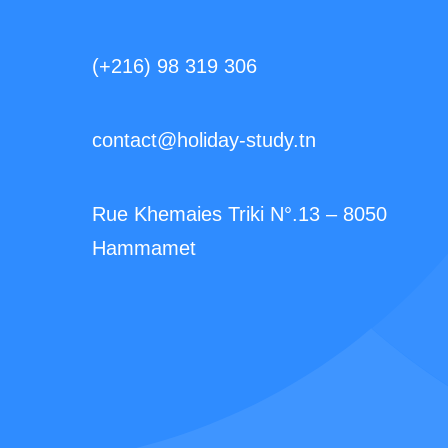
(+216) 98 319 306
contact@holiday-study.tn
Rue Khemaies Triki N°.13 – 8050
Hammamet