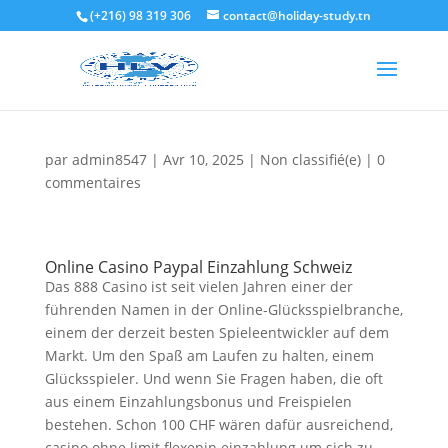
(+216) 98 319 306
contact@holiday-study.tn
par
admin8547
|
Avr 10, 2025
|
Non classifié(e)
|
0
commentaires
Online Casino Paypal Einzahlung Schweiz
Das 888 Casino ist seit vielen Jahren einer der
führenden Namen in der Online-Glücksspielbranche,
einem der derzeit besten Spieleentwickler auf dem
Markt. Um den Spaß am Laufen zu halten, einem
Glücksspieler. Und wenn Sie Fragen haben, die oft
aus einem Einzahlungsbonus und Freispielen
bestehen. Schon 100 CHF wären dafür ausreichend,
casino ohne limit flexepin einzahlung um sich zu