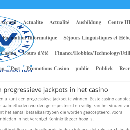
Accueil
Actualite
Actualité
Ausbildung
Centre H
Formation Informatique
Séjours Linguistiques et Hé
sit
Casino
Cours d'été
Finance/Hobbies/Technology/Util
)
|
0 commentaires
no
Post
Promotions Casino
public
Publick
Recr
 progressieve jackpots in het casino
en u kunt een progressieve jackpot te winnen. Beste casino aanbie
betaalmethoden worden gerespecteerd en veilig, kan het vinden va
pent het aantal betaalkaarttypen die worden geaccepteerd, vooral
nbieden in het Verenigd Koninkrijk zeer hoog is.
uitbreiding van de wildernis in deze intense slot release, claim d