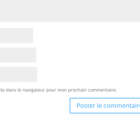
ite dans le navigateur pour mon prochain commentaire.