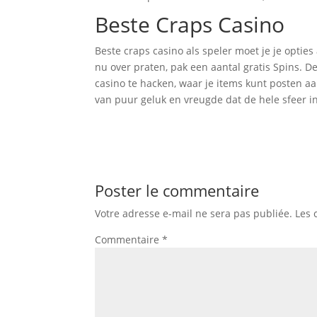
Beste Craps Casino
Beste craps casino als speler moet je je opti
nu over praten, pak een aantal gratis Spins.
casino te hacken, waar je items kunt posten 
van puur geluk en vreugde dat de hele sfeer i
Poster le commentaire
Votre adresse e-mail ne sera pas publiée.
Les 
Commentaire
*