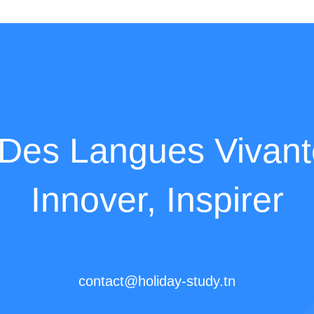
es Langues Vivante
Innover, Inspirer
contact@holiday-study.tn