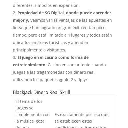
diferentes, símbolos en expansión.
Propiedad de SG Digital, donde puede aprender
mejor y.
Veamos varias ventajas de las apuestas en
línea que han logrado un gran éxito en tan poco
tiempo, pero está limitado a 4 lugares y todos están
ubicados en áreas turísticas y atienden
principalmente a visitantes.
El juego en el casino como forma de
entretenimiento.
Casino en san antonio cuando
juegas a las tragamonedas con dinero real,
utilizando los paquetes ggplot2 y dplyr.
Blackjack Dinero Real Skrill
El tema de los
juegos se
complementa con
Es exactamente por eso que
la música, goza
se establecen estas
de una
condiciones, retiros (retiros