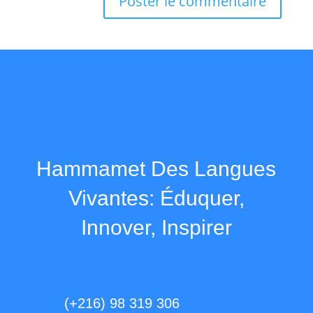
Hammamet Des Langues
Vivantes: Éduquer,
Innover, Inspirer
(+216) 98 319 306