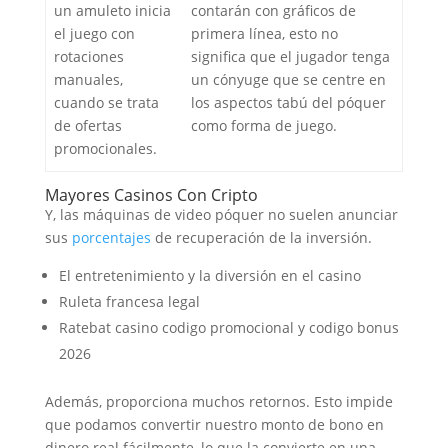
un amuleto inicia
contarán con gráficos de
el juego con
primera línea, esto no
rotaciones
significa que el jugador tenga
manuales,
un cónyuge que se centre en
cuando se trata
los aspectos tabú del póquer
de ofertas
como forma de juego.
promocionales.
Mayores Casinos Con Cripto
Y, las máquinas de video póquer no suelen anunciar
sus
porcentajes
de recuperación de la inversión.
El entretenimiento y la diversión en el casino
Ruleta francesa legal
Ratebat casino codigo promocional y codigo bonus
2026
Además, proporciona muchos retornos. Esto impide
que podamos convertir nuestro monto de bono en
dinero real fácilmente, lo que la convierte en una