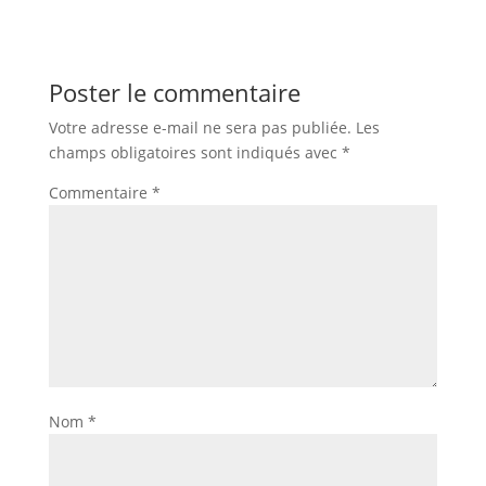
Poster le commentaire
Votre adresse e-mail ne sera pas publiée.
Les
champs obligatoires sont indiqués avec
*
Commentaire
*
Nom
*