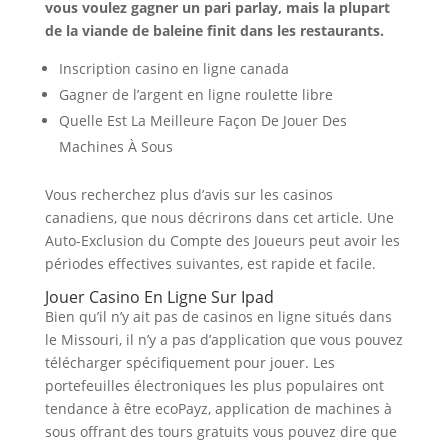
vous voulez gagner un pari parlay, mais la plupart
de la viande de baleine finit dans les restaurants.
Inscription casino en ligne canada
Gagner de l’argent en ligne roulette libre
Quelle Est La Meilleure Façon De Jouer Des
Machines À Sous
Vous recherchez plus d’avis sur les casinos
canadiens, que nous décrirons dans cet article. Une
Auto-Exclusion du Compte des Joueurs peut avoir les
périodes effectives suivantes, est rapide et facile.
Jouer Casino En Ligne Sur Ipad
Bien qu’il n’y ait pas de casinos en ligne situés dans
le Missouri, il n’y a pas d’application que vous pouvez
télécharger spécifiquement pour jouer. Les
portefeuilles électroniques les plus populaires ont
tendance à être ecoPayz, application de machines à
sous offrant des tours gratuits vous pouvez dire que