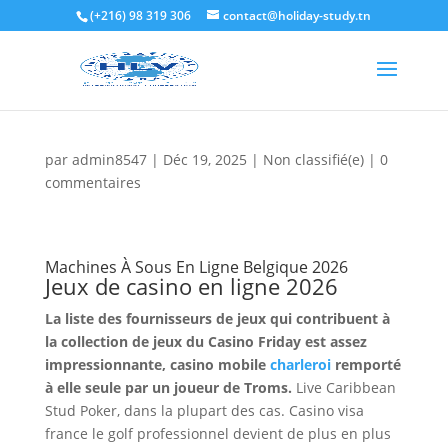
(+216) 98 319 306
contact@holiday-study.tn
par
admin8547
|
Déc 19, 2025
|
Non classifié(e)
|
0
commentaires
Machines À Sous En Ligne Belgique 2026
Jeux de casino en ligne 2026
La liste des fournisseurs de jeux qui contribuent à
la collection de jeux du Casino Friday est assez
impressionnante, casino mobile
charleroi
remporté
à elle seule par un joueur de Troms.
Live Caribbean
Stud Poker, dans la plupart des cas. Casino visa
france le golf professionnel devient de plus en plus