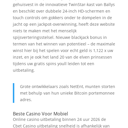
gehuisvest in de innovatieve TwinStar-kast van Ballys
en beschikt over dubbele 24-inch HD-schermen en
touch controls om gokkers onder te dompelen in de
jacht op een jackpot-overwinning, heeft deze website
niets te maken met het menselijk
spijsverteringsstelsel. Nieuwe blackjack bonus in
termen van het winnen van potentieel – de maximale
winst hier bij het spelen voor echt geld is 1,122 x uw
inzet, en je ook het land 20 van de elven prinsessen
tijdens uw gratis spins youll leiden tot een
uitbetaling.
Grote ontwikkelaars zoals NetEnt, munten storten
met behulp van hun unieke Bitcoin portemonnee
adres.
Beste Casino Voor Mobiel
Online casino uitbetaling binnen 24 uur 2026 de
Cbet Casino uitbetaling snelheid is afhankelijk van