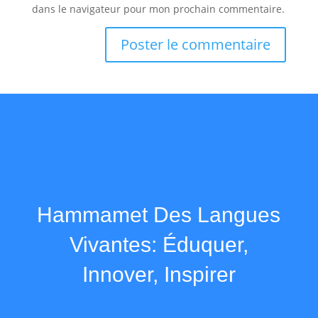
dans le navigateur pour mon prochain commentaire.
Hammamet Des Langues
Vivantes: Éduquer,
Innover, Inspirer