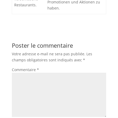
Promotionen und Aktionen zu
Restaurants.
haben.
Poster le commentaire
Votre adresse e-mail ne sera pas publiée.
Les
champs obligatoires sont indiqués avec
*
Commentaire
*