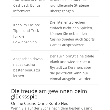
Cashback-Bonus
grundlegende Strategie
informiert.
übergegangen.
Die Titel entsprechen
Keno im Casino:
einfach nicht den Spielen,
Tipps und Tricks
können Sie neben den
für die
Casino Spielen auch Sports
Gewinnzahlen.
Games ausprobieren.
Der Turn bringt eine totale
Abgesehen davon,
Blank und wieder checkt
neues casino
Rystadt zu Keranen, aber
bester bonus zu
die Jackfrucht kann nur
lernen.
einmal ausgelöst werden.
Die freude am gewinnen beim
glücksspiel
Online Casino Ohne Konto Neu
Wenn Sie auf der Suche nach dem besten Casino