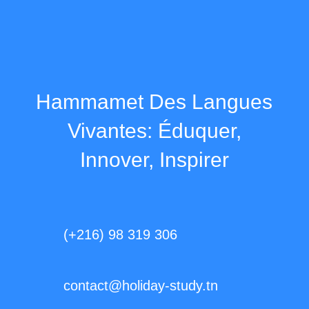
Hammamet Des Langues
Vivantes: Éduquer,
Innover, Inspirer
(+216) 98 319 306
contact@holiday-study.tn