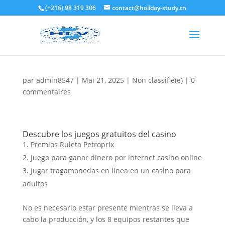
(+216) 98 319 306
contact@holiday-study.tn
par
admin8547
|
Mai 21, 2025
|
Non classifié(e)
|
0
commentaires
Descubre los juegos gratuitos del casino
Premios Ruleta Petroprix
Juego para ganar dinero por internet casino online
Jugar tragamonedas en línea en un casino para
adultos
No es necesario estar presente mientras se lleva a
cabo la producción, y los 8 equipos restantes que