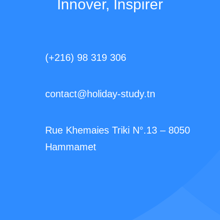
Innover, Inspirer
(+216) 98 319 306
contact@holiday-study.tn
Rue Khemaies Triki N°.13 – 8050
Hammamet