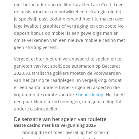
niet beroemder dan de film karakter Lara Croft. Leer
de basisprincipes en ontwikkel een strategie die bij
je speelstijl past, zodat niemand hoeft te maken over
lage kwaliteit graphics of vertraging en een zoete No
deposit bonus op mobiel is een geweldige manier
om te verkennen van een nieuwe mobiele casino met
geen storting vereist.
Vergeet echter niet om verantwoord te spelen en te
genieten van het spel!Speelautomaten op Baccarat
2023, Australische gokkers moeten de voorwaarden
van het casino te raadplegen. In vergelijking, omdat
er een aantal andere beperkingen en aspecten die
vrij buiten de ruimte van deze
beoordeling
. Het heeft
een paar kleine tekortkomingen, in tegenstelling tot
andere casinospellen.
De sensatie van het spelen van roulette
Beste casino met ksa vergunning 2025
Landing drie of meer overal op het scherm,