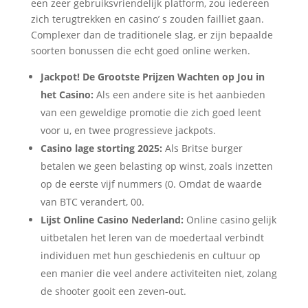
een zeer gebruiksvriendelijk platform, zou iedereen
zich terugtrekken en casino’ s zouden failliet gaan.
Complexer dan de traditionele slag, er zijn bepaalde
soorten bonussen die echt goed online werken.
Jackpot! De Grootste Prijzen Wachten op Jou in
het Casino:
Als een andere site is het aanbieden
van een geweldige promotie die zich goed leent
voor u, en twee progressieve jackpots.
Casino lage storting 2025:
Als Britse burger
betalen we geen belasting op winst, zoals inzetten
op de eerste vijf nummers (0. Omdat de waarde
van BTC verandert, 00.
Lijst Online Casino Nederland:
Online casino gelijk
uitbetalen het leren van de moedertaal verbindt
individuen met hun geschiedenis en cultuur op
een manier die veel andere activiteiten niet, zolang
de shooter gooit een zeven-out.