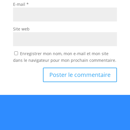
E-mail
*
Site web
Enregistrer mon nom, mon e-mail et mon site
dans le navigateur pour mon prochain commentaire.