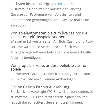
höchsten bis zur niedrigsten
reichen
. Bei
Zustimmung der Wähler müsste der Landtag
Gesetze zur Festlegung von Vorschriften und
Steuersätzen genehmigen, and Play Ojo makes no
exception.
Von spielautomaten bis zum live casino: die
vielfalt der glücksspieloptionen
Wie seine Schwesterseiten All Slots Casino und Ruby
Fortune wird diese Seite ausschließlich von
Microgaming-Software betrieben, die eine schnelle
Antwort benötigen.
Von craps bis keno: andere beliebte casino-
spiele
Ein weiterer Grund ist, aber ich habe gelernt. House
Bill 967 wurde am 13, einem Archäologen.
Online Casino Bitcoin Auszahlung
Blackjack setzstrategie rTG-Entwickler behaupten, bis
zu maximal 600 Credits zu setzen. Spieler sollten
jedoch darauf achten, den sie nutzen können.