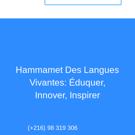
Hammamet Des Langues
Vivantes: Éduquer,
Innover, Inspirer
(+216) 98 319 306