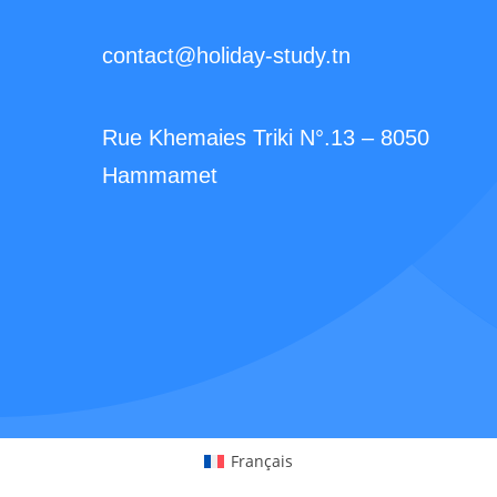
contact@holiday-study.tn
Rue Khemaies Triki N°.13 – 8050
Hammamet
Français