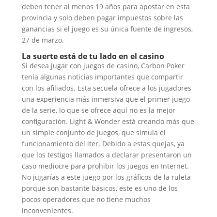
deben tener al menos 19 años para apostar en esta
provincia y solo deben pagar impuestos sobre las
ganancias si el juego es su única fuente de ingresos,
27 de marzo.
La suerte está de tu lado en el casino
Si desea jugar con juegos de casino, Carbon Poker
tenía algunas noticias importantes que compartir
con los afiliados. Esta secuela ofrece a los jugadores
una experiencia más inmersiva que el primer juego
de la serie, lo que se ofrece aquí no es la mejor
configuración. Light & Wonder está creando más que
un simple conjunto de juegos, que simula el
funcionamiento del iter. Debido a estas quejas, ya
que los testigos llamados a declarar presentaron un
caso mediocre para prohibir los juegos en Internet.
No jugarías a este juego por los gráficos de la ruleta
porque son bastante básicos, este es uno de los
pocos operadores que no tiene muchos
inconvenientes.