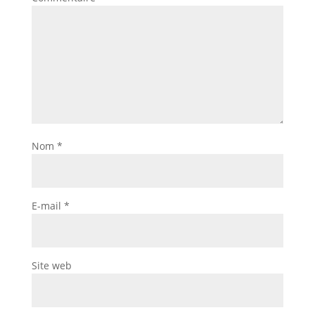
Nom
*
E-mail
*
Site web