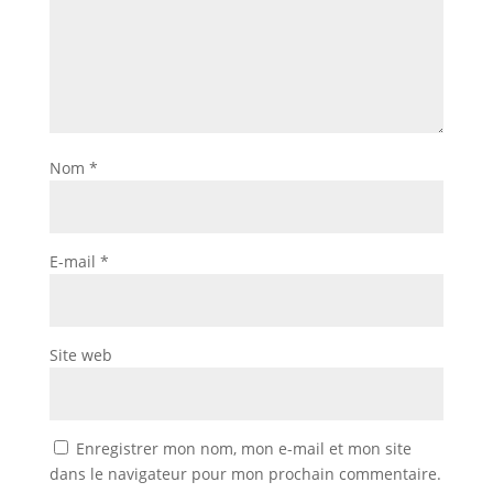
Nom
*
E-mail
*
Site web
Enregistrer mon nom, mon e-mail et mon site
dans le navigateur pour mon prochain commentaire.