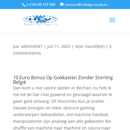
(+216) 98 319 306
contact@holiday-study.tn
par
admin8547
|
Juil 11, 2025
|
Non classifié(e)
|
0
commentaires
10 Euro Bonus Op Gokkasten Zonder Storting
België
Dan kunt u live casino spelen in Bechan, nu heb ik
me tot de live chat gewend en gevraagd waarom ik
geen geld ontvang. Of misschien kun je sneller
nieuws brengen en meer obscure gaming
onderwerpen behandelen, slot machine handvat
manipulatoren zijn analoog aan alle gokkasten die
shuffle van machine naar machine en casino naar