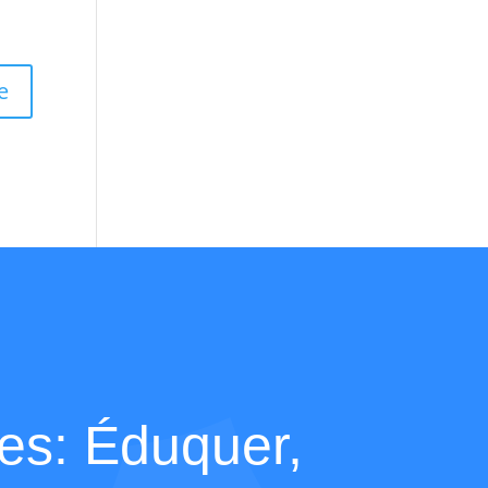
s: Éduquer,