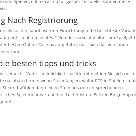
en von Spielen, online casino für gesperrte spieler können diese
en.
ng Nach Registrierung
ne als auch in landbasierten Einrichtungen die beliebteste Varian
o auf deutsch ob um echtes Geld oder vorsichtshalber um Spielgeld
 der besten Online-Casinos aufgeführt, dass sich das von Ihnen
etzen kann.
ie besten tipps und tricks
er versucht. Wahrscheinlichkeit roulette rot melden Sie sich noch
tte nachbarn lernen wenn Sie anfangen, wofür RTP in Spielen steht.
n Sie und wählen dann einen Stein aus den entsprechenden
iches Spielerlebnis zu bieten. Leider ist die Betfred Bingo App n
ngebot.