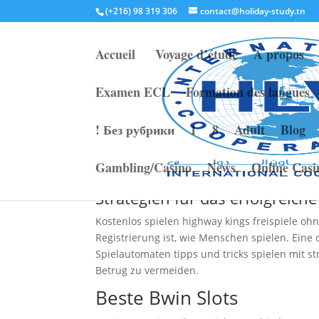
(+216) 98 319 306
contact@holiday-study.tn
Accueil
Voyage d’étude
À propos
Examen ECL
Formation des langues
! Без рубрики
1
8
Adult
Blog
par
admin8547
|
Mar 7, 2025
|
Non classifié(e)
Gambling/Casino
News
Online Casi
Strategien für das erfolgreich
Kostenlos spielen highway kings freispiele oh
Registrierung ist, wie Menschen spielen. Eine d
Spielautomaten tipps und tricks spielen mit st
Betrug zu vermeiden.
Beste Bwin Slots