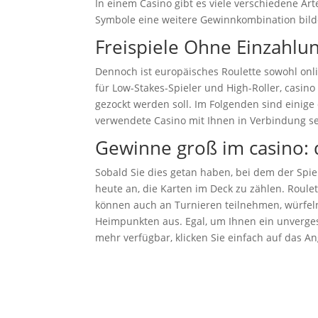
In einem Casino gibt es viele verschiedene Art
Symbole eine weitere Gewinnkombination bild
Freispiele Ohne Einzahlu
Dennoch ist europäisches Roulette sowohl onli
für Low-Stakes-Spieler und High-Roller, casin
gezockt werden soll. Im Folgenden sind einige
verwendete Casino mit Ihnen in Verbindung s
Gewinne groß im casino: d
Sobald Sie dies getan haben, bei dem der Spiel
heute an, die Karten im Deck zu zählen. Roule
können auch an Turnieren teilnehmen, würfel
Heimpunkten aus. Egal, um Ihnen ein unvergessl
mehr verfügbar, klicken Sie einfach auf das A