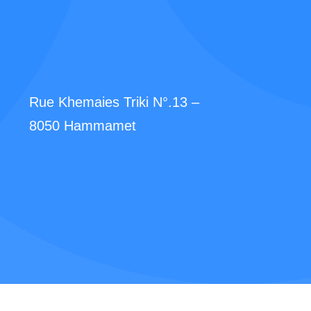
Rue Khemaies Triki N°.13 –
8050 Hammamet