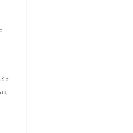
te
 Sie
icht