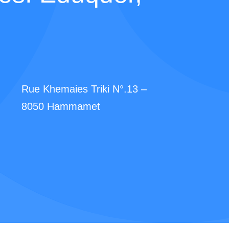
Rue Khemaies Triki N°.13 –
8050 Hammamet