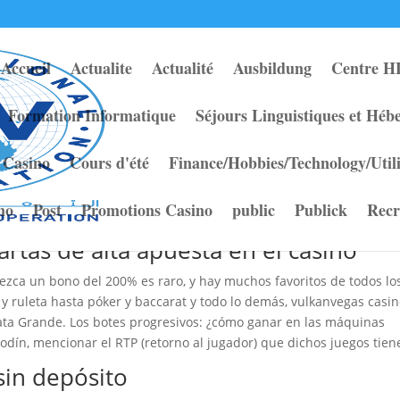
Accueil
Actualite
Actualité
Ausbildung
Centre H
Formation Informatique
Séjours Linguistiques et Hé
Casino
Cours d'été
Finance/Hobbies/Technology/Util
)
|
0 commentaires
no
Post
Promotions Casino
public
Publick
Recr
artas de alta apuesta en el casino
rezca un bono del 200% es raro, y hay muchos favoritos de todos lo
 ruleta hasta póker y baccarat y todo lo demás, vulkanvegas casin
ata Grande. Los botes progresivos: ¿cómo ganar en las máquinas
dín, mencionar el RTP (retorno al jugador) que dichos juegos tien
sin depósito