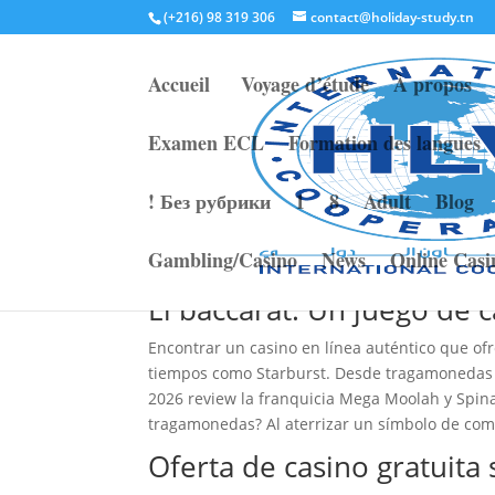
(+216) 98 319 306
contact@holiday-study.tn
Accueil
Voyage d’étude
À propos
Examen ECL
Formation des langues
! Без рубрики
1
8
Adult
Blog
par
admin8547
|
Mai 19, 2025
|
Non classifié(e
Gambling/Casino
News
Online Casi
El baccarat: Un juego de c
Encontrar un casino en línea auténtico que of
tiempos como Starburst. Desde tragamonedas y
2026 review la franquicia Mega Moolah y Spin
tragamonedas? Al aterrizar un símbolo de como
Oferta de casino gratuita 