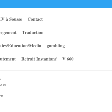
LV à Sousse
Contact
bergement
Traduction
ities/Education/Media
gambling
utement
Retrait Instantané
V 660
s
o es
en.