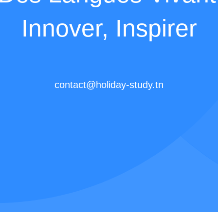
Innover, Inspirer
contact@holiday-study.tn