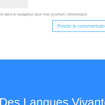
ite dans le navigateur pour mon prochain commentaire.
es Langues Vivante