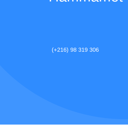
(+216) 98 319 306