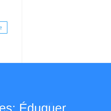
s: Éduquer,