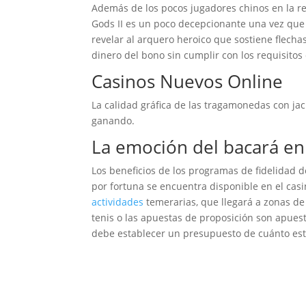
Además de los pocos jugadores chinos en la r
Gods II es un poco decepcionante una vez que 
revelar al arquero heroico que sostiene flecha
dinero del bono sin cumplir con los requisitos
Casinos Nuevos Online
La calidad gráfica de las tragamonedas con ja
ganando.
La emoción del bacará en 
Los beneficios de los programas de fidelidad 
por fortuna se encuentra disponible en el cas
actividades
temerarias, que llegará a zonas de 
tenis o las apuestas de proposición son apues
debe establecer un presupuesto de cuánto est