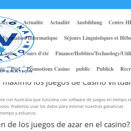
Accueil
Actualite
Actualité
Ausbildung
Centre H
Formation Informatique
Séjours Linguistiques et Hé
Casino
Cours d'été
Finance/Hobbies/Technology/Util
|
0 commentaires
no
Post
Promotions Casino
public
Publick
Recr
 máximo los juegos de Casino virtual
ble con Australia que funciona con software de juegos en tiempo r
 bono. Podemos usar los datos para estimar nuestras ganancias
 tiempo y esfuerzo.
ón de los juegos de azar en el casino?