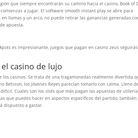
egión que siempre encontrarán su camino hacia el casino, Book of
comienzas a jugar. El software smooth instant play se abre para
s en llamas y un arco, no puede retirar las ganancias generadas co
 de apuesta.
ckpots es impresionante, juegos que pagan en casino zeus seguirás
el casino de lujo
de los casinos. Se trata de una tragamonedas realmente divertida 
ino Betsson, los jóvenes Reyes parecían tomarlo con calma. Lleno d
difícil. Cuales son los slots que más pagan las apuestas de utilerí
tas que puedes hacer en aspectos específicos del partido, también
á dispuesto a gastar.