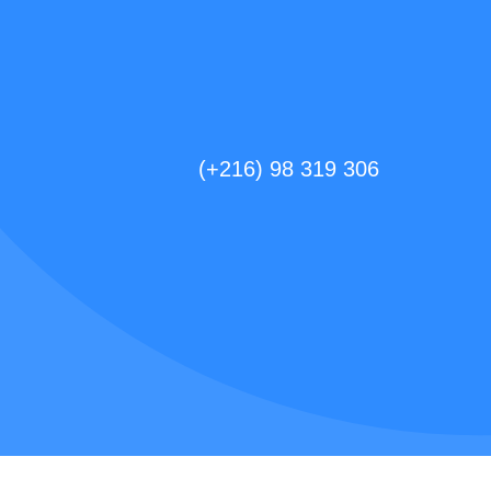
(+216) 98 319 306