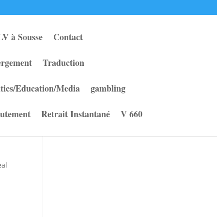
LV à Sousse
Contact
bergement
Traduction
ities/Education/Media
gambling
utement
Retrait Instantané
V 660
eal