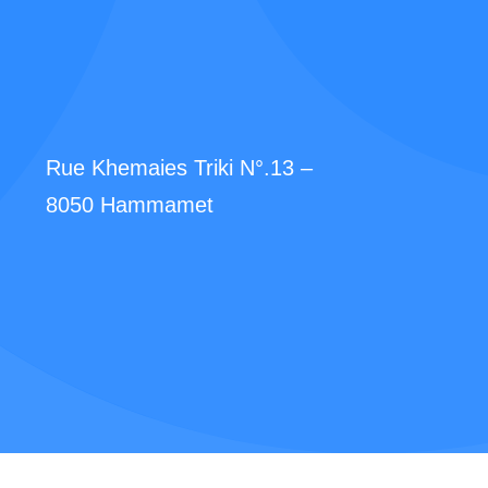
Rue Khemaies Triki N°.13 –
8050 Hammamet