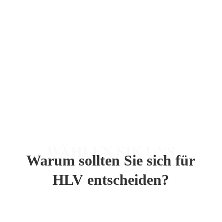
WÄHLEN SIE UNS
Warum sollten Sie sich für
HLV
entscheiden?