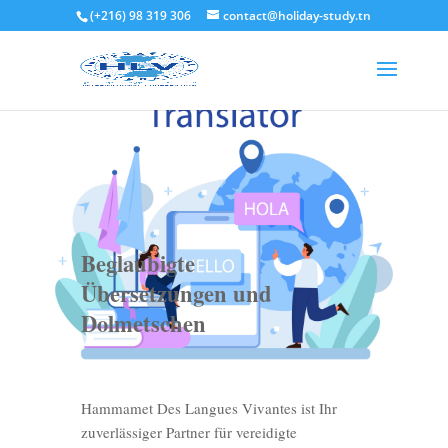
(+216) 98 319 306
contact@holiday-study.tn
Beglaubigte
Übersetzungen und
Dolmetschen
Hammamet Des Langues Vivantes ist Ihr
zuverlässiger Partner für vereidigte