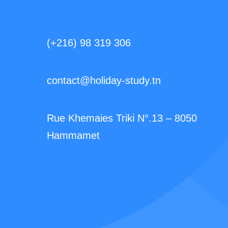
(+216) 98 319 306
contact@holiday-study.tn
Rue Khemaies Triki N°.13 – 8050
Hammamet