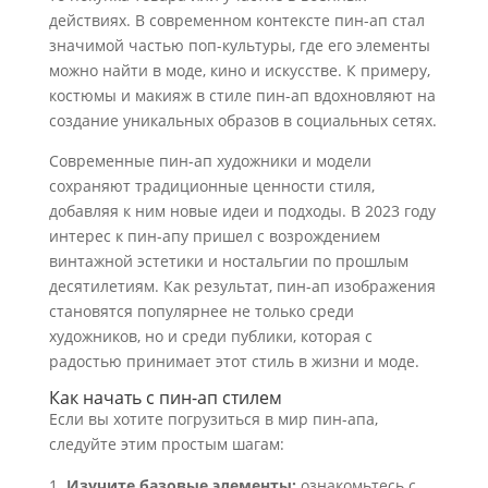
действиях. В современном контексте пин-ап стал
значимой частью поп-культуры, где его элементы
можно найти в моде, кино и искусстве. К примеру,
костюмы и макияж в стиле пин-ап вдохновляют на
создание уникальных образов в социальных сетях.
Современные пин-ап художники и модели
сохраняют традиционные ценности стиля,
добавляя к ним новые идеи и подходы. В 2023 году
интерес к пин-апу пришел с возрождением
винтажной эстетики и ностальгии по прошлым
десятилетиям. Как результат, пин-ап изображения
становятся популярнее не только среди
художников, но и среди публики, которая с
радостью принимает этот стиль в жизни и моде.
Как начать с пин-ап стилем
Если вы хотите погрузиться в мир пин-апа,
следуйте этим простым шагам:
Изучите базовые элементы:
ознакомьтесь с