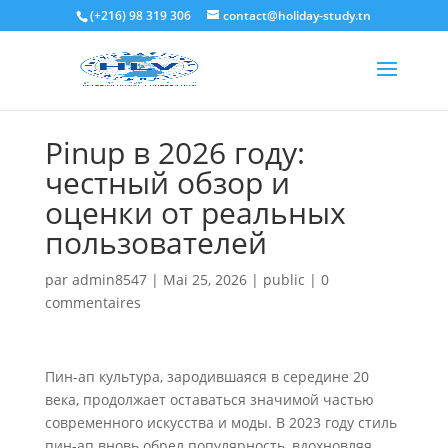
(+216) 98 319 306
contact@holiday-study.tn
Pinup в 2026 году:
честный обзор и
оценки от реальных
пользователей
par
admin8547
|
Mai 25, 2026
|
public
|
0
commentaires
Пин-ап культура, зародившаяся в середине 20
века, продолжает оставаться значимой частью
современного искусства и моды. В 2023 году стиль
пин-ап вновь обрел популярность, вдохновляя