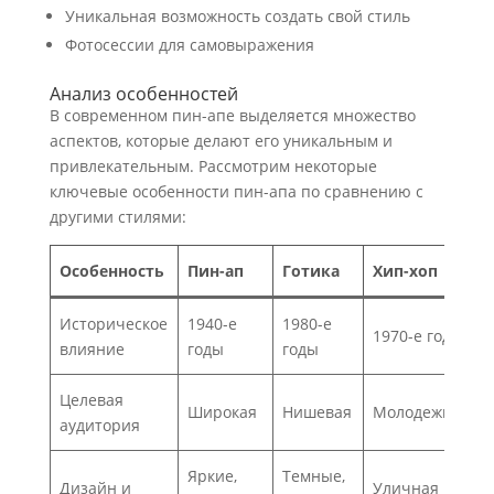
Уникальная возможность создать свой стиль
Фотосессии для самовыражения
Анализ особенностей
В современном пин-апе выделяется множество
аспектов, которые делают его уникальным и
привлекательным. Рассмотрим некоторые
ключевые особенности пин-апа по сравнению с
другими стилями:
Особенность
Пин-ап
Готика
Хип-хоп
Историческое
1940-е
1980-е
1970-е годы
влияние
годы
годы
Целевая
Широкая
Нишевая
Молодежная
аудитория
Яркие,
Темные,
Дизайн и
Уличная