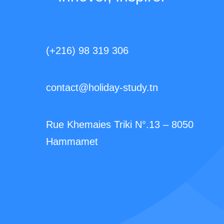
(+216) 98 319 306
contact@holiday-study.tn
Rue Khemaies Triki N°.13 – 8050
Hammamet