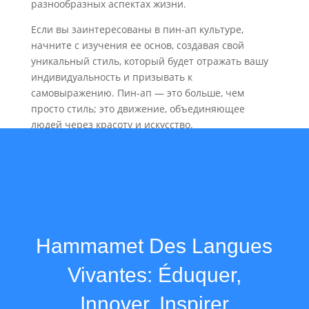
разнообразных аспектах жизни.
Если вы заинтересованы в пин-ап культуре,
начните с изучения ее основ, создавая свой
уникальный стиль, который будет отражать вашу
индивидуальность и призывать к
самовыражению. Пин-ап — это больше, чем
просто стиль; это движение, объединяющее
людей через красоту и искусство.
Hammamet Des Langues
Vivantes: Éduquer,
Innover, Inspirer