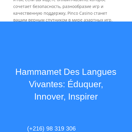
сочетает безопасность, разнообразие игр и
качественную поддержку, Pinco Casino станет
вашим верным спутником в мире азартных игр.
Hammamet Des Langues
Vivantes: Éduquer,
Innover, Inspirer
(+216) 98 319 306