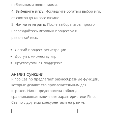
небольшими вложениями.
Выберите игру:
Исследуйте богатый выбор игр,
от слотов до живого казино.
Начните играть:
После выбора игры просто
наслаждайтесь игровым процессом и
развлекайтесь.
Легкий процесс регистрации
Доступ к множеству игр
Круглосуточная поддержка
Анализ функций
Pinco Casino предлагает разнообразные функции,
которые делают его привлекательным для
игроков. Ниже представлена таблица,
сравнивающая ключевые характеристики Pinco
Casino с другими конкурентами на рынке.