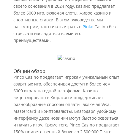
своего основания в 2024 году, казино предлагает
более 6000 игр, включая слоты, живое казино и
спортивные ставки. В этом руководстве мы
рассмотрим, как начать играть в
Pinko
Casino без
стресса и насладиться всеми его
преимуществами.
Общий обзор
Pinco Casino предлагает игрокам уникальный опыт
азартных игр, обеспечивая доступ к более чем
6000 играм на одной платформе. Казино
лицензировано в Кюрасао и поддерживает
разнообразные способы оплаты, включая Visa,
Mastercard и криптовалюты. Благодаря удобному
интерфейсу даже новички могут быстро освоиться
и начать игру. Кроме того, Pinco Casino предлагает
150% приветственный бонус до 2,500,000 ₸, что