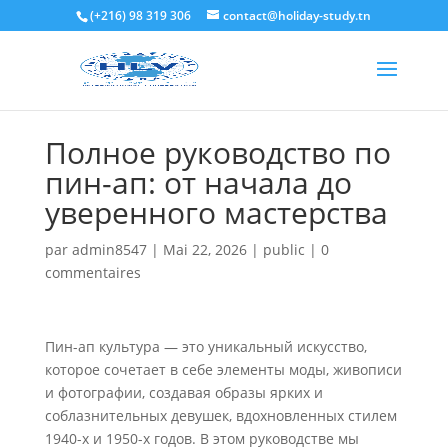
(+216) 98 319 306
contact@holiday-study.tn
Полное руководство по
пин-ап: от начала до
уверенного мастерства
par
admin8547
|
Mai 22, 2026
|
public
|
0
commentaires
Пин-ап культура — это уникальный искусство,
которое сочетает в себе элементы моды, живописи
и фотографии, создавая образы ярких и
соблазнительных девушек, вдохновленных стилем
1940-х и 1950-х годов. В этом руководстве мы