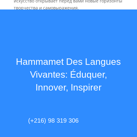
искусство открывает перед вами новые горизонты
творчества и самовыражения.
Hammamet Des Langues
Vivantes: Éduquer,
Innover, Inspirer
(+216) 98 319 306