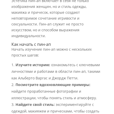
Эстетика пин-ап включает в себя не только
изображения женщин, но и стиль одежды,
макияжа и причесок, которые создают
неповторимое сочетание игривости и
сексуальности. Пин-ап служит не просто
искусством, но и способом выражения
индивидуальности.
Как начать с пин-ап
Начать изучение пин-ап можно с нескольких
простых шагов:
Изучите историю:
ознакомьтесь с ключевыми
личностями и работами в области пин-ап, такими
как Альберто Варгас и Джордж Петти.
Посмотрите вдохновляющие примеры:
найдите проработанные фотографии и
иллюстрации, чтобы понять стиль и атмосферу.
Найдите свой стиль:
экспериментируйте с
одеждой, макияжем и прическами, чтобы создать