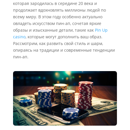
которая зародилась в середине 20 века и
продолжает вдохновлять миллионы людей по
всему миру. В этом году особенно актуально
овладеть искусством пин-ап, сочетая яркие
образы и изысканные детали, такие как
Pin Up
casino
, которые могут дополнить ваш образ.
Рассмотрим, как развить свой стиль и шарм,
опираясь на традиции и современные тенденции
пин-ап.