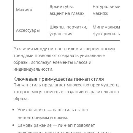
Яркие губы,
Натуральный
Макияж
акцент на глазах
макияж
Шляпы, перчатки,
Минимализм и
Аксессуары
украшения
функциональность
Различия между пин-ап стилем и современными
трендами позволяют создавать уникальные
образы, используя элементы класса и
индивидуальности.
Ключевые преимущества пин-ап стиля
Пин-ап стиль предлагает множество преимуществ,
которые могут помочь в создании выразительного
образа.
Уникальность — ваш стиль станет
неповторимым и ярким.
Самовыражение — пин-ап позволяет
подчеркнуть вашу индивидуальность и стиль.