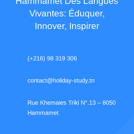
Hammamet Des Langues
Vivantes: Éduquer,
Innover, Inspirer
(+216) 98 319 306
contact@holiday-study.tn
Rue Khemaies Triki N°.13 – 8050
Hammamet