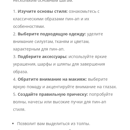
нескольким основным шагам:
Изучите основы стиля:
ознакомьтесь с
классическими образами пин-ап и их
особенностями.
Выберите подходящую одежду:
уделите
внимание силуэтам, тканям и цветам,
характерным для пин-ап.
Подберите аксессуары:
используйте яркие
украшения, шарфы и шляпы для завершения
образа.
Обратите внимание на макияж:
выберите
яркую помаду и акцентируйте внимание на глазах.
Создайте правильную прическу:
попробуйте
волны, начесы или высокие пучки для пин-ап
стиля.
Позволит вам выделиться из толпы.