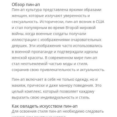
Обзор пин-ап
Пин-ап культура представлена яркими образами
женщин, которые излучают уверенность и
сексуальность. Исторически, пин-ап возник в США
и стал популярным во время Второй мировой
войны, когда военные солдаты получали
иллюстрации с изображениями очаровательных
девушек. Эти изображения часто использовались
в военной пропаганде и подтверждали идеалы
женской красоты. В современном мире пин-ап
стал неотъемлемой частью моды и стиля,
сохранив свою привлекательность и актуальность.
Пин-ап включает в себя не только одежду, но и
макияж, прически и даже манеру поведения. Это
целый комплекс, который позволяет каждому
выразить свою индивидуальность и стиль.
Как овладеть искусством пин-ап
Для освоения стиля пин-ап необходимо следовать