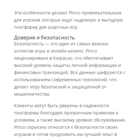
Эти особенности делают Pinco привлекательным
для игроков, которые ищут надежную и выгодную
платформу для азартных игр.
Доверие и безопасность
Безопасность — это один из самых важных
аспектов игры в онлайн-казино. Pinco
лицензировано в Кюрасао, что обеспечивает
высокий уровень защиты личной информации и
финансовых транзакций. Все данные шифруются с
использованием современных технологий, что
делает игру безопасной и защищённой от
мошенничества.
Клиенты могут быть уверены в надежности
платформы благодаря прозрачным правилам и
условиям, а также высокому уровню обслуживания.
Pinco серьезно относится к безопасности своих
игроков и готов предложить им лучший опыт в