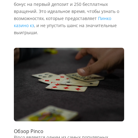
бонус на первый депозит и 250 бесплатных
вращений. Это идеальное время, чтобы узнать о
возможностях, которые предоставляет
Пинко
казино кз
, и не упустить шанс на значительные
выигрыши.
Обзор Pinco
Pinco является одним из самых популярных