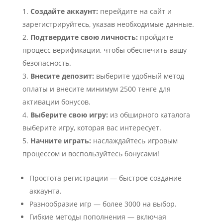
Создайте аккаунт:
перейдите на сайт и
зарегистрируйтесь, указав необходимые данные.
Подтвердите свою личность:
пройдите
процесс верификации, чтобы обеспечить вашу
безопасность.
Внесите депозит:
выберите удобный метод
оплаты и внесите минимум 2500 тенге для
активации бонусов.
Выберите свою игру:
из обширного каталога
выберите игру, которая вас интересует.
Начните играть:
наслаждайтесь игровым
процессом и воспользуйтесь бонусами!
Простота регистрации — быстрое создание
аккаунта.
Разнообразие игр — более 3000 на выбор.
Гибкие методы пополнения — включая