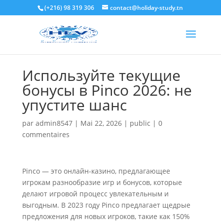
(+216) 98 319 306
contact@holiday-study.tn
Используйте текущие
бонусы в Pinco 2026: не
упустите шанс
par
admin8547
|
Mai 22, 2026
|
public
|
0
commentaires
Pinco — это онлайн-казино, предлагающее
игрокам разнообразие игр и бонусов, которые
делают игровой процесс увлекательным и
выгодным. В 2023 году Pinco предлагает щедрые
предложения для новых игроков, такие как 150%